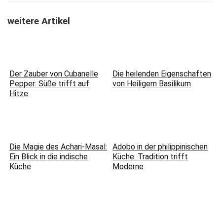
weitere Artikel
Der Zauber von Cubanelle
Die heilenden Eigenschaften
Pepper: Süße trifft auf
von Heiligem Basilikum
Hitze
Die Magie des Achari-Masal:
Adobo in der philippinischen
Ein Blick in die indische
Küche: Tradition trifft
Küche
Moderne