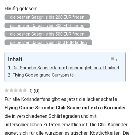
Häufig gelesen:
die besten Gasgrills bis 200 EUR finden
die besten Gasgrills bis 300 EUR finden
die besten Gasgrills bis 500 EUR finden
die besten Gasgrills bis 1000 EUR finden
Inhalt
Die Sriracha Sauce stammt ursprünglich aus Thailand
Flying Goose grüne Currypaste
0
(
0
)
Für alle Korianderfans gibt es jetzt die lecker scharfe
Flying Goose Sriracha Chili Sauce mit extra Koriander
.
die in verschiedenen Schärfegraden und mit
unterschiedlichen Zutaten erhältlich ist. Die Chili Koriander
eignet sich für alle würzigen asiatischen Köstlichkeiten. Die