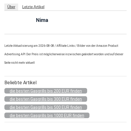
Über
Letzte Artikel
Nima
Letzte Aktualisierung am 2026-08-08 / Affiliate Links / Bilder von der Amazon Product
Advertising API
Der Preis ist möglicherweise inzwischen geändert worden und auf dieser
Seite nicht mehr aktuell
Beliebte Artikel
die besten Gasgrills bis 200 EUR finden
die besten Gasgrills bis 300 EUR finden
die besten Gasgrills bis 500 EUR finden
die besten Gasgrills bis 1000 EUR finden