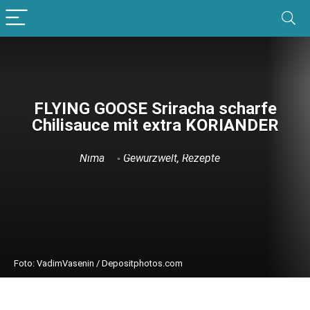
FLYING GOOSE Sriracha scharfe
Chilisauce mit extra KORIANDER
Nima
Gewürzwelt
,
Rezepte
Foto: VadimVasenin / Depositphotos.com