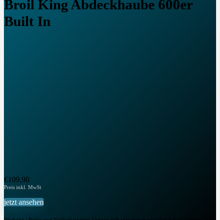
Broil King Abdeckhaube 600er
Built In
€
109,90
jetzt ansehen
Werbung | Preise und Verfügbarkeiten können sich inzwischen geändert haben. | Button leitet