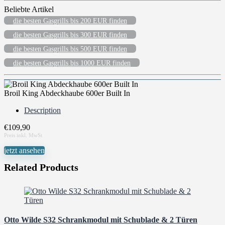
Beliebte Artikel
die besten Gasgrills bis 200 EUR finden
die besten Gasgrills bis 300 EUR finden
die besten Gasgrills bis 500 EUR finden
die besten Gasgrills bis 1000 EUR finden
Broil King Abdeckhaube 600er Built In
Description
€
109,90
jetzt ansehen
Related Products
Otto Wilde S32 Schrankmodul mit Schublade & 2 Türen