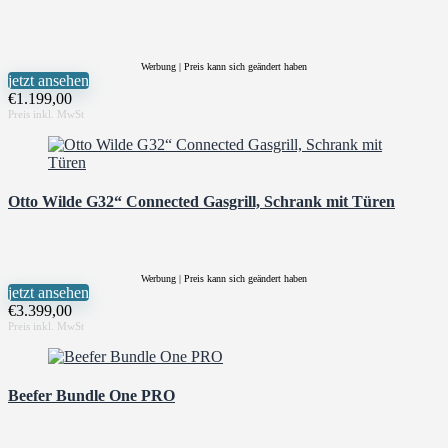
Werbung | Preis kann sich geändert haben
jetzt ansehen
€
1.199,00
Otto Wilde G32“ Connected Gasgrill, Schrank mit Türen
Werbung | Preis kann sich geändert haben
jetzt ansehen
€
3.399,00
Beefer Bundle One PRO