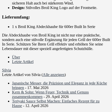
sicheren Halt auch bei stärkerem Wind.
Design:
Stilvolles Broil King Logo auf der Frontseite.
Lieferumfang:
1 x Broil King Abdeckhaube für 600er Built In Serie
Die Abdeckhaube von Broil King ist nicht nur eine praktische,
sondern auch eine stilvolle Ergänzung für jeden Grill der 600er Built
In Serie. Schützen Sie Ihren Grill effektiv und erhöhen Sie seine
Lebensdauer mit dieser speziell angefertigten Schutzhülle.
Über
Letzte Artikel
Silvia
Letzte Artikel von Silvia
(
Alle anzeigen
)
Japanische Messer, die Präzision und Eleganz in jede Küche
bringen
- 17. Mai 2026
Kern & Sohn: Wenn Feuer, Technik und Genuss
zusammenkommen
- 29. April 2026
Teriyaki Sauce Selbst Machen: Einfaches Rezept für zu
Hause
- 12. April 2026