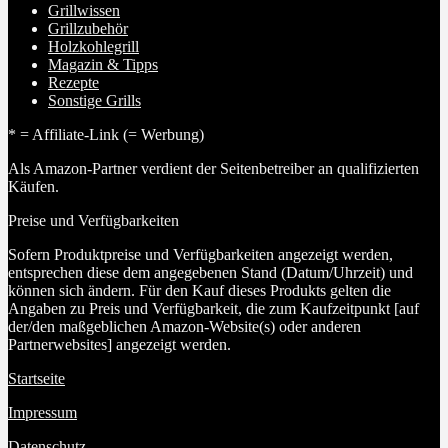
Grillwissen
Grillzubehör
Holzkohlegrill
Magazin & Tipps
Rezepte
Sonstige Grills
* = Affiliate-Link (= Werbung)
Als Amazon-Partner verdient der Seitenbetreiber an qualifizierten
Käufen.
Preise und Verfügbarkeiten
Sofern Produktpreise und Verfügbarkeiten angezeigt werden,
entsprechen diese dem angegebenen Stand (Datum/Uhrzeit) und
können sich ändern. Für den Kauf dieses Produkts gelten die
Angaben zu Preis und Verfügbarkeit, die zum Kaufzeitpunkt [auf
der/den maßgeblichen Amazon-Website(s) oder anderen
Partnerwebsites] angezeigt werden.
Startseite
Impressum
Datenschutz