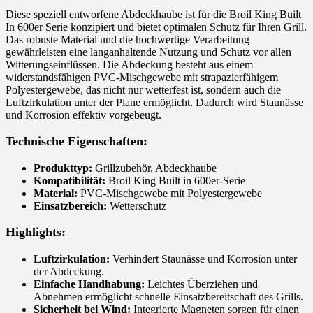
Diese speziell entworfene Abdeckhaube ist für die Broil King Built
In 600er Serie konzipiert und bietet optimalen Schutz für Ihren Grill.
Das robuste Material und die hochwertige Verarbeitung
gewährleisten eine langanhaltende Nutzung und Schutz vor allen
Witterungseinflüssen. Die Abdeckung besteht aus einem
widerstandsfähigen PVC-Mischgewebe mit strapazierfähigem
Polyestergewebe, das nicht nur wetterfest ist, sondern auch die
Luftzirkulation unter der Plane ermöglicht. Dadurch wird Staunässe
und Korrosion effektiv vorgebeugt.
Technische Eigenschaften:
Produkttyp:
Grillzubehör, Abdeckhaube
Kompatibilität:
Broil King Built in 600er-Serie
Material:
PVC-Mischgewebe mit Polyestergewebe
Einsatzbereich:
Wetterschutz
Highlights:
Luftzirkulation:
Verhindert Staunässe und Korrosion unter
der Abdeckung.
Einfache Handhabung:
Leichtes Überziehen und
Abnehmen ermöglicht schnelle Einsatzbereitschaft des Grills.
Sicherheit bei Wind:
Integrierte Magneten sorgen für einen