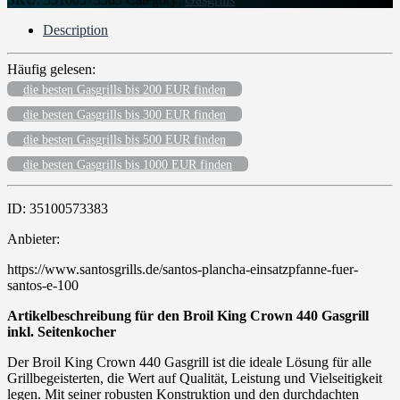
Description
Häufig gelesen:
die besten Gasgrills bis 200 EUR finden
die besten Gasgrills bis 300 EUR finden
die besten Gasgrills bis 500 EUR finden
die besten Gasgrills bis 1000 EUR finden
ID: 35100573383
Anbieter:
https://www.santosgrills.de/santos-plancha-einsatzpfanne-fuer-
santos-e-100
Artikelbeschreibung für den Broil King Crown 440 Gasgrill
inkl. Seitenkocher
Der Broil King Crown 440 Gasgrill ist die ideale Lösung für alle
Grillbegeisterten, die Wert auf Qualität, Leistung und Vielseitigkeit
legen. Mit seiner robusten Konstruktion und den durchdachten