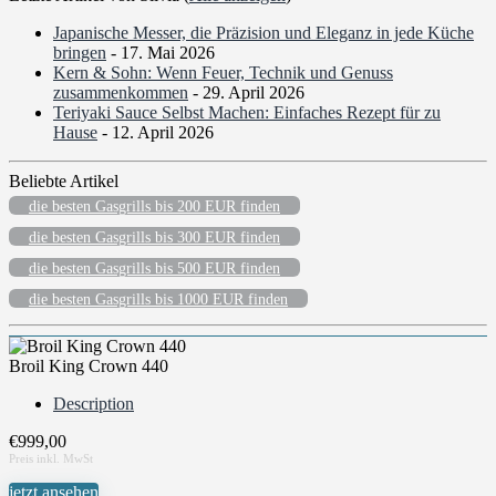
Japanische Messer, die Präzision und Eleganz in jede Küche
bringen
- 17. Mai 2026
Kern & Sohn: Wenn Feuer, Technik und Genuss
zusammenkommen
- 29. April 2026
Teriyaki Sauce Selbst Machen: Einfaches Rezept für zu
Hause
- 12. April 2026
Beliebte Artikel
die besten Gasgrills bis 200 EUR finden
die besten Gasgrills bis 300 EUR finden
die besten Gasgrills bis 500 EUR finden
die besten Gasgrills bis 1000 EUR finden
Broil King Crown 440
Description
€
999,00
jetzt ansehen