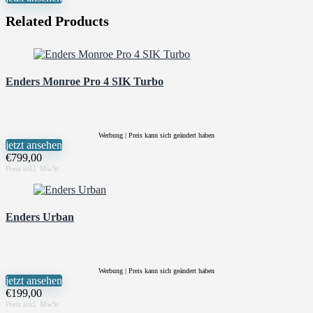
Related Products
Enders Monroe Pro 4 SIK Turbo
Werbung | Preis kann sich geändert haben
jetzt ansehen
€
799,00
Enders Urban
Werbung | Preis kann sich geändert haben
jetzt ansehen
€
199,00