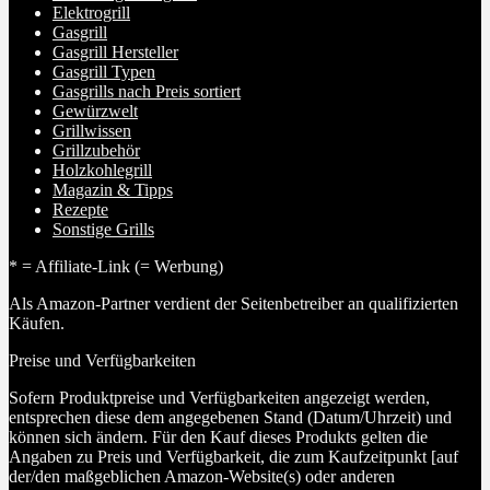
Elektrogrill
Gasgrill
Gasgrill Hersteller
Gasgrill Typen
Gasgrills nach Preis sortiert
Gewürzwelt
Grillwissen
Grillzubehör
Holzkohlegrill
Magazin & Tipps
Rezepte
Sonstige Grills
* = Affiliate-Link (= Werbung)
Als Amazon-Partner verdient der Seitenbetreiber an qualifizierten
Käufen.
Preise und Verfügbarkeiten
Sofern Produktpreise und Verfügbarkeiten angezeigt werden,
entsprechen diese dem angegebenen Stand (Datum/Uhrzeit) und
können sich ändern. Für den Kauf dieses Produkts gelten die
Angaben zu Preis und Verfügbarkeit, die zum Kaufzeitpunkt [auf
der/den maßgeblichen Amazon-Website(s) oder anderen