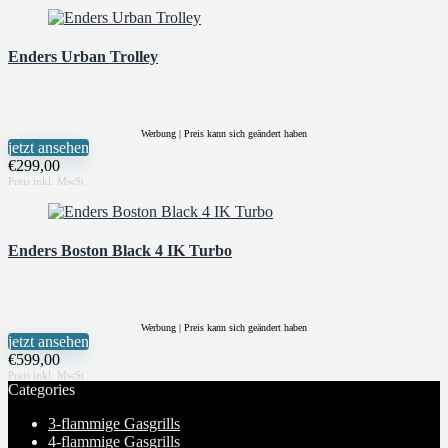
Enders Urban Trolley
Werbung | Preis kann sich geändert haben
jetzt ansehen
€
299,00
Enders Boston Black 4 IK Turbo
Werbung | Preis kann sich geändert haben
jetzt ansehen
€
599,00
Categories
3-flammige Gasgrills
4-flammige Gasgrills