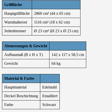
Grillfläche
Hauptgrillfläche
2860 cm² (44 x 65 cm)
Warmhalterost
1116 cm² (18 x 62 cm)
Seitenbrenner
Ø 23 cm² (Ø 23 x Ø 23 cm)
Abmessungen & Gewicht
Aufbaumaß (B x H x T)
142 x 117 x 58,5 cm
Gewicht
64 kg
Material & Farbe
Hauptmaterial
Edelstahl
Deckel Beschichtung
Emailliert
Farbe
Schwarz