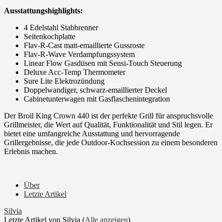
Ausstattungshighlights:
4 Edelstahl Stabbrenner
Seitenkochplatte
Flav-R-Cast matt-emaillierte Gussroste
Flav-R-Wave Verdampfungssystem
Linear Flow Gasdüsen mit Sensi-Touch Steuerung
Deluxe Acc-Temp Thermometer
Sure Lite Elektrozündung
Doppelwandiger, schwarz-emaillierter Deckel
Cabinetunterwagen mit Gasflaschenintegration
Der Broil King Crown 440 ist der perfekte Grill für anspruchsvolle
Grillmeister, die Wert auf Qualität, Funktionalität und Stil legen. Er
bietet eine umfangreiche Ausstattung und hervorragende
Grillergebnisse, die jede Outdoor-Kochsession zu einem besonderen
Erlebnis machen.
Über
Letzte Artikel
Silvia
Letzte Artikel von Silvia
(
Alle anzeigen
)