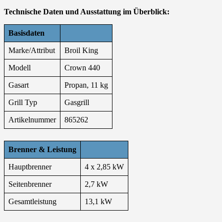
Technische Daten und Ausstattung im Überblick:
Basisdaten
Marke/Attribut
Broil King
Modell
Crown 440
Gasart
Propan, 11 kg
Grill Typ
Gasgrill
Artikelnummer
865262
Brenner & Leistung
Hauptbrenner
4 x 2,85 kW
Seitenbrenner
2,7 kW
Gesamtleistung
13,1 kW