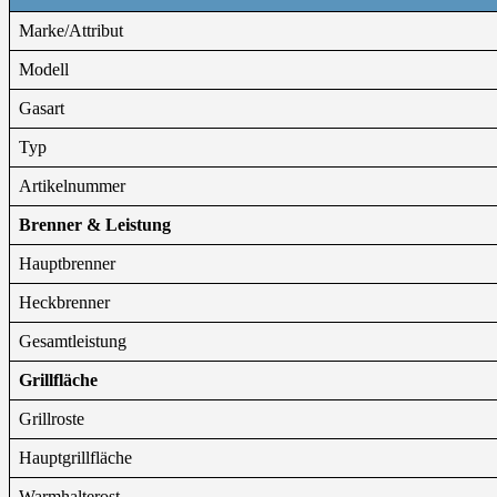
Marke/Attribut
Modell
Gasart
Typ
Artikelnummer
Brenner & Leistung
Hauptbrenner
Heckbrenner
Gesamtleistung
Grillfläche
Grillroste
Hauptgrillfläche
Warmhalterost