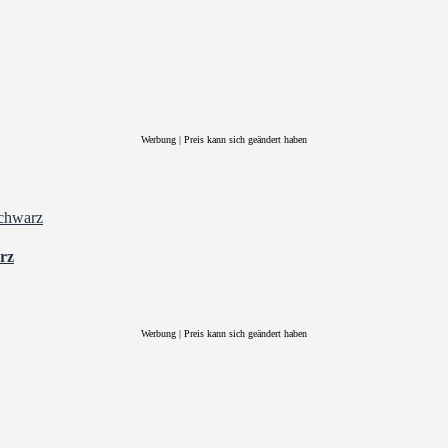
Werbung | Preis kann sich geändert haben
arz
Werbung | Preis kann sich geändert haben