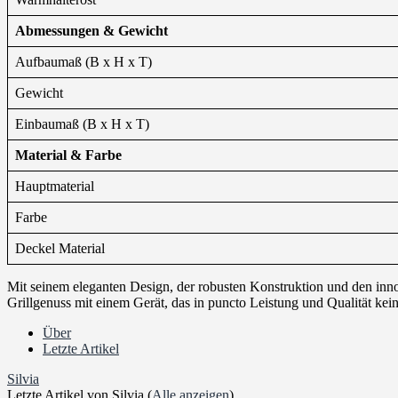
Abmessungen & Gewicht
Aufbaumaß (B x H x T)
Gewicht
Einbaumaß (B x H x T)
Material & Farbe
Hauptmaterial
Farbe
Deckel Material
Mit seinem eleganten Design, der robusten Konstruktion und den inno
Grillgenuss mit einem Gerät, das in puncto Leistung und Qualität kei
Über
Letzte Artikel
Silvia
Letzte Artikel von Silvia
(
Alle anzeigen
)