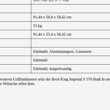
91,44 x 56,9 x 58,42 cm
55 kg
91,44 x 25,4 x 58,42 cm
Edelstahl, Aluminiumguss, Gusseisen
Edelstahl
Edelstahl, doppelwandig
vativen Grillfunktionen setzt der Broil King Imperial S 570 Built In 
ne Wünsche offen lässt.