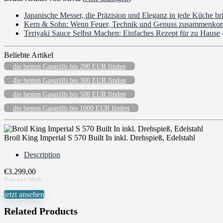
Japanische Messer, die Präzision und Eleganz in jede Küche br
Kern & Sohn: Wenn Feuer, Technik und Genuss zusammenk
Teriyaki Sauce Selbst Machen: Einfaches Rezept für zu Hause
Beliebte Artikel
die besten Gasgrills bis 200 EUR finden
die besten Gasgrills bis 300 EUR finden
die besten Gasgrills bis 500 EUR finden
die besten Gasgrills bis 1000 EUR finden
Broil King Imperial S 570 Built In inkl. Drehspieß, Edelstahl
Description
€
3.299,00
jetzt ansehen
Related Products