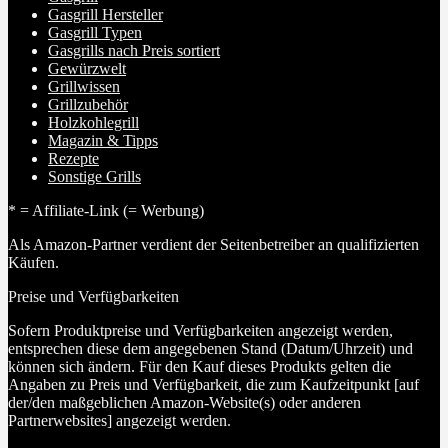
Gasgrill Hersteller
Gasgrill Typen
Gasgrills nach Preis sortiert
Gewürzwelt
Grillwissen
Grillzubehör
Holzkohlegrill
Magazin & Tipps
Rezepte
Sonstige Grills
* = Affiliate-Link (= Werbung)
Als Amazon-Partner verdient der Seitenbetreiber an qualifizierten
Käufen.
Preise und Verfügbarkeiten
Sofern Produktpreise und Verfügbarkeiten angezeigt werden,
entsprechen diese dem angegebenen Stand (Datum/Uhrzeit) und
können sich ändern. Für den Kauf dieses Produkts gelten die
Angaben zu Preis und Verfügbarkeit, die zum Kaufzeitpunkt [auf
der/den maßgeblichen Amazon-Website(s) oder anderen
Partnerwebsites] angezeigt werden.