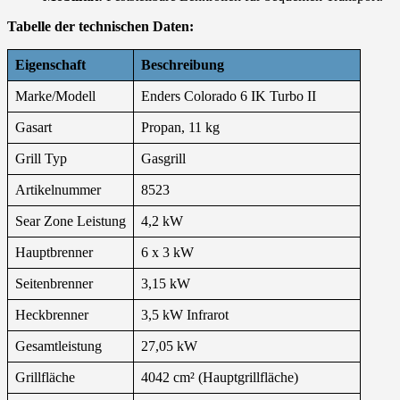
Tabelle der technischen Daten:
Eigenschaft
Beschreibung
Marke/Modell
Enders Colorado 6 IK Turbo II
Gasart
Propan, 11 kg
Grill Typ
Gasgrill
Artikelnummer
8523
Sear Zone Leistung
4,2 kW
Hauptbrenner
6 x 3 kW
Seitenbrenner
3,15 kW
Heckbrenner
3,5 kW Infrarot
Gesamtleistung
27,05 kW
Grillfläche
4042 cm² (Hauptgrillfläche)