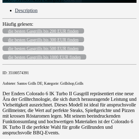
Description
Häufig gelesen:
die besten Gasgrills bis 200 EUR finden
die besten Gasgrills bis 300 EUR finden
die besten Gasgrills bis 500 EUR finden
die besten Gasgrills bis 1000 EUR finden
ID: 35100574391
Anbieter: Santos Grills DE; Kategorie: Grillshop,Grills
Der Enders Colorado 6 IK Turbo II Gasgrill repräsentiert eine neue
Ära der Grilltechnologie, die sich durch herausragende Leistung und
Vielseitigkeit auszeichnet. Dieses Modell ist ideal für anspruchsvolle
Grillmeister, die Wert auf perfekte Steaks, Spießgerichte und Pizzen
mit krossen Röstaromen legen. Mit seinem beeindruckenden
Funktionsumfang und hochwertigen Materialien ist der Colorado 6
IK Turbo II die perfekte Wahl für große Grillrunden und
anspruchsvolle BBQ-Events.