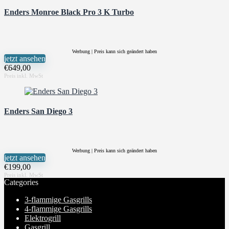
Enders Monroe Black Pro 3 K Turbo
Werbung | Preis kann sich geändert haben
jetzt ansehen
€
649,00
Enders San Diego 3
Werbung | Preis kann sich geändert haben
jetzt ansehen
€
199,00
Categories
3-flammige Gasgrills
4-flammige Gasgrills
Elektrogrill
Gasgrill