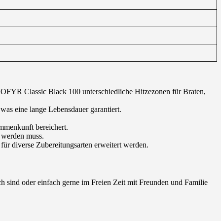
der OFYR Classic Black 100 unterschiedliche Hitzezonen für Braten,
was eine lange Lebensdauer garantiert.
ammenkunft bereichert.
t werden muss.
ür diverse Zubereitungsarten erweitert werden.
h sind oder einfach gerne im Freien Zeit mit Freunden und Familie