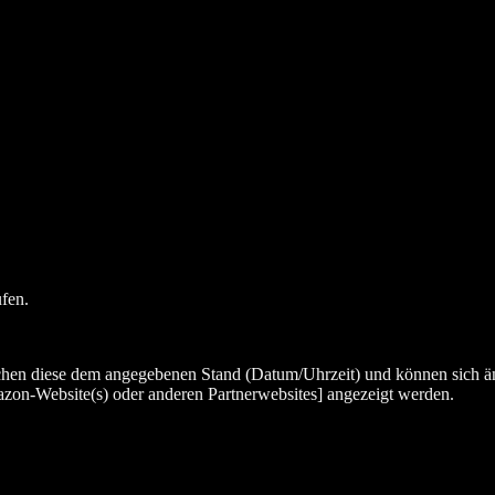
ufen.
chen diese dem angegebenen Stand (Datum/Uhrzeit) und können sich än
zon-Website(s) oder anderen Partnerwebsites] angezeigt werden.