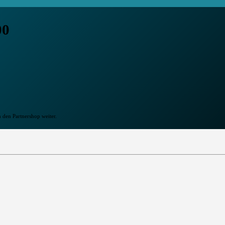
00
n den Partnershop weiter.