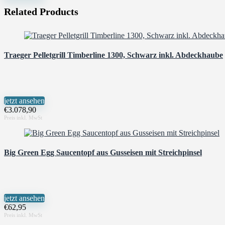
Related Products
Traeger Pelletgrill Timberline 1300, Schwarz inkl. Abdeckhaube
jetzt ansehen
€
3.078,90
Big Green Egg Saucentopf aus Gusseisen mit Streichpinsel
jetzt ansehen
€
62,95