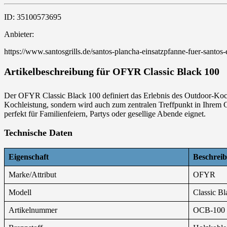
ID: 35100573695
Anbieter:
https://www.santosgrills.de/santos-plancha-einsatzpfanne-fuer-santos
Artikelbeschreibung für OFYR Classic Black 100
Der OFYR Classic Black 100 definiert das Erlebnis des Outdoor-Kochen
Kochleistung, sondern wird auch zum zentralen Treffpunkt in Ihrem Ga
perfekt für Familienfeiern, Partys oder gesellige Abende eignet.
Technische Daten
Eigenschaft
Beschrei
Marke/Attribut
OFYR
Modell
Classic B
Artikelnummer
OCB-100