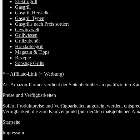
Elektrogrill
Gasgrill
Gasgrill Hersteller
Gasgrill Typen
Gasgrills nach Preis sortiert
Gewürzwelt
Grillwissen
Grillzubehör
Holzkohlegrill
Magazin & Tipps
Rezepte
Sonstige Grills
* = Affiliate-Link (= Werbung)
Als Amazon-Partner verdient der Seitenbetreiber an qualifizierten Kä
Preise und Verfügbarkeiten
Sofern Produktpreise und Verfügbarkeiten angezeigt werden, entspre
Verfügbarkeit, die zum Kaufzeitpunkt [auf der/den maßgeblichen Ama
Startseite
Impressum