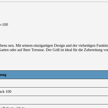
-e-100
s neu. Mit seinem einzigartigen Design und der vielseitigen Funktiona
rten oder auf Ihrer Terrasse. Der Grill ist ideal für die Zubereitung
bung
lack 100