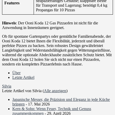
strapazierfähiges Gehäuse; klappbare Beine
Features
für Transport und Lagerung; benötigt 0,4 kg
Propangas für 10 Pizzas
Hinweis
: Der Ooni Koda 12 Gas Pizzaofen ist nicht für die
Anwendung in Innenräumen geeignet.
Ob für spontane Gartenpartys oder gemütliche Familienabende, der
Ooni Koda 12 bietet Ihnen die Flexibilität, jederzeit und überall
perfekte Pizzen zu backen. Sein robustes Design gewährleistet
Langlebigkeit und Widerstandsfähigkeit gegen Witterungseinflüsse,
während die optionale Abdeckhaube zusätzlichen Schutz bietet. Mit
dem Ooni Koda 12 holen Sie sich nicht nur einen Pizzaofen,
sondern ein komplettes Pizzaerlebnis nach Hause.
Über
Letzte Artikel
Silvia
Letzte Artikel von Silvia
(
Alle anzeigen
)
Japanische Messer, die Präzision und Eleganz in jede Küche
bringen
- 17. Mai 2026
Kern & Sohn: Wenn Feuer, Technik und Genuss
zusammenkommen
- 29. April 2026