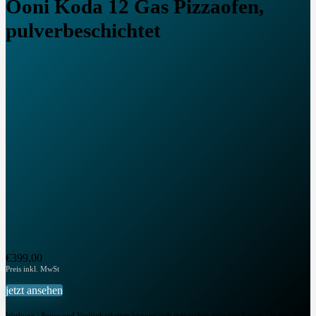
Ooni Koda 12 Gas Pizzaofen,
pulverbeschichtet
€
399,00
jetzt ansehen
Werbung | Preise und Verfügbarkeiten können sich inzwischen geändert haben. | Button leitet