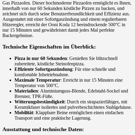
Gas Pizzaofen. Dieser hochmoderne Pizzaofen ermöglicht es Ihnen,
innerhalb von nur 60 Sekunden köstliche Pizzen zu backen, und
zeichnet sich durch seine Benutzerfreundlichkeit und Effizienz aus.
Ausgestattet mit einer Sofortgaszündung und einem regulierbaren
Hitzeregler, erreicht der Ooni Koda 12 beeindruckende 500°C in
nur 15 Minuten und gewährleistet damit jedes Mal perfekte
Backergebnisse.
Technische Eigenschaften im Überblick:
Pizza in nur 60 Sekunden
: Genießen Sie blitzschnell
zubereitete, köstliche Steinofenpizza.
Effiziente Sofortgaszündung
: Für eine schnelle und
komfortable Inbetriebnahme.
Maximale Temperatur
: Erreicht in nur 15 Minuten eine
Temperatur von 500°C.
Materialien
: Aluminiumguss-Blende, Edelstahl-Sockel und
Brenner, TPR-Füße.
Witterungsbeständigkeit
: Durch ein strapazierfähiges, mit
Keramikfaser isoliertes und pulverbeschichtetes Stahlgehäuse.
Mobilität
: Klappbare Beine ermöglichen einen einfachen
Transport und eine praktische Lagerung.
Ausstattung und technische Daten: