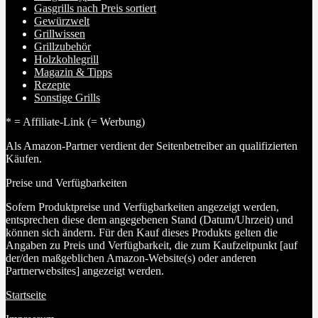
Gasgrills nach Preis sortiert
Gewürzwelt
Grillwissen
Grillzubehör
Holzkohlegrill
Magazin & Tipps
Rezepte
Sonstige Grills
* = Affiliate-Link (= Werbung)
Als Amazon-Partner verdient der Seitenbetreiber an qualifizierten
Käufen.
Preise und Verfügbarkeiten
Sofern Produktpreise und Verfügbarkeiten angezeigt werden,
entsprechen diese dem angegebenen Stand (Datum/Uhrzeit) und
können sich ändern. Für den Kauf dieses Produkts gelten die
Angaben zu Preis und Verfügbarkeit, die zum Kaufzeitpunkt [auf
der/den maßgeblichen Amazon-Website(s) oder anderen
Partnerwebsites] angezeigt werden.
Startseite