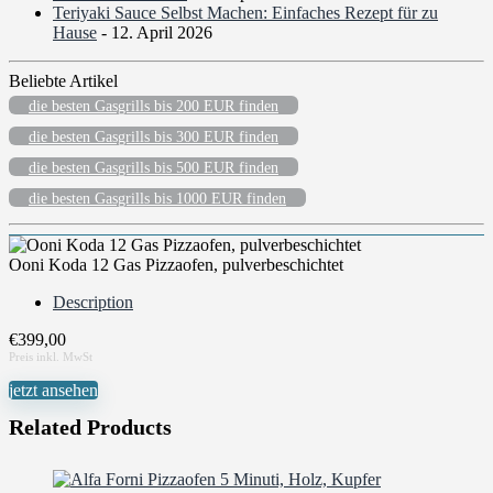
Teriyaki Sauce Selbst Machen: Einfaches Rezept für zu
Hause
- 12. April 2026
Beliebte Artikel
die besten Gasgrills bis 200 EUR finden
die besten Gasgrills bis 300 EUR finden
die besten Gasgrills bis 500 EUR finden
die besten Gasgrills bis 1000 EUR finden
Ooni Koda 12 Gas Pizzaofen, pulverbeschichtet
Description
€
399,00
jetzt ansehen
Related Products