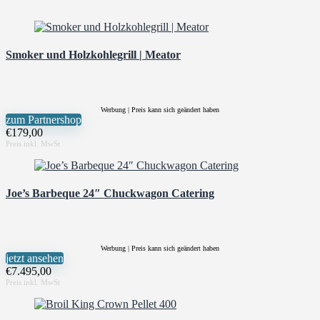
Smoker und Holzkohlegrill | Meator
Werbung | Preis kann sich geändert haben
zum Partnershop
€
179,00
Joe’s Barbeque 24″ Chuckwagon Catering
Werbung | Preis kann sich geändert haben
jetzt ansehen
€
7.495,00