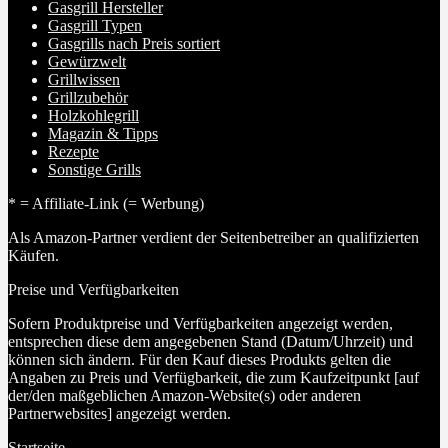
Gasgrill Hersteller
Gasgrill Typen
Gasgrills nach Preis sortiert
Gewürzwelt
Grillwissen
Grillzubehör
Holzkohlegrill
Magazin & Tipps
Rezepte
Sonstige Grills
* = Affiliate-Link (= Werbung)
Als Amazon-Partner verdient der Seitenbetreiber an qualifizierten
Käufen.
Preise und Verfügbarkeiten
Sofern Produktpreise und Verfügbarkeiten angezeigt werden,
entsprechen diese dem angegebenen Stand (Datum/Uhrzeit) und
können sich ändern. Für den Kauf dieses Produkts gelten die
Angaben zu Preis und Verfügbarkeit, die zum Kaufzeitpunkt [auf
der/den maßgeblichen Amazon-Website(s) oder anderen
Partnerwebsites] angezeigt werden.
Startseite