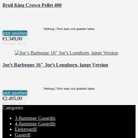
Broil King Crown Pellet 400
Werbung | Preis kann sich geändert haben
jetzt ansehen
€
1.349,00
Joe’s Barbeque 16″ Joe’s Longhorn, lange Version
Werbung | Preis kann sich geändert haben
jetzt ansehen
€
2.495,00
Categories
3-flammige Gasgrills
4-flammige Gasgrills
Elektrogrill
Gasgrill