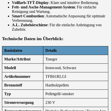
Vollfarb-TFT-Display
: Klare und intuitive Bedienung.
Fett- und Asche-Management-System
: Für einfache
Reinigung und Wartung.
Smart Combustion
: Automatische Anpassung für optimale
Verbrennung.
A.L. Zubehörschiene
: Für die einfache Anbringung von
Zubehör.
Technische Daten im Überblick:
Basisdaten
Details
Marke/Attribut
Traeger
Modell
Ironwood, Schwarz
Artikelnummer
TFB61RLGI
Brennstoff
Hartholzpellets
Typ
Pelletgrill/-smoker
Stromversorgung
230 V