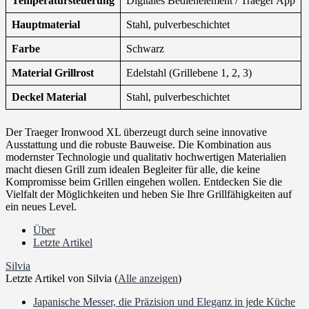
Temperatursteuerung
Digitales Bedienelement / Traeger App
Hauptmaterial
Stahl, pulverbeschichtet
Farbe
Schwarz
Material Grillrost
Edelstahl (Grillebene 1, 2, 3)
Deckel Material
Stahl, pulverbeschichtet
Der Traeger Ironwood XL überzeugt durch seine innovative
Ausstattung und die robuste Bauweise. Die Kombination aus
modernster Technologie und qualitativ hochwertigen Materialien
macht diesen Grill zum idealen Begleiter für alle, die keine
Kompromisse beim Grillen eingehen wollen. Entdecken Sie die
Vielfalt der Möglichkeiten und heben Sie Ihre Grillfähigkeiten auf
ein neues Level.
Über
Letzte Artikel
Silvia
Letzte Artikel von Silvia
(
Alle anzeigen
)
Japanische Messer, die Präzision und Eleganz in jede Küche