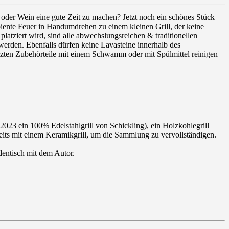
r oder Wein eine gute Zeit zu machen? Jetzt noch ein schönes Stück
ente Feuer in Handumdrehen zu einem kleinen Grill, der keine
atziert wird, sind alle abwechslungsreichen & traditionellen
werden. Ebenfalls dürfen keine Lavasteine innerhalb des
tzten Zubehörteile mit einem Schwamm oder mit Spülmittel reinigen
 2023 ein 100% Edelstahlgrill von Schickling), ein Holzkohlegrill
ereits mit einem Keramikgrill, um die Sammlung zu vervollständigen.
identisch mit dem Autor.