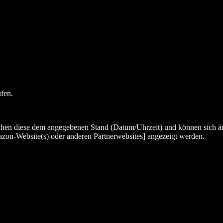
ufen.
chen diese dem angegebenen Stand (Datum/Uhrzeit) und können sich än
zon-Website(s) oder anderen Partnerwebsites] angezeigt werden.