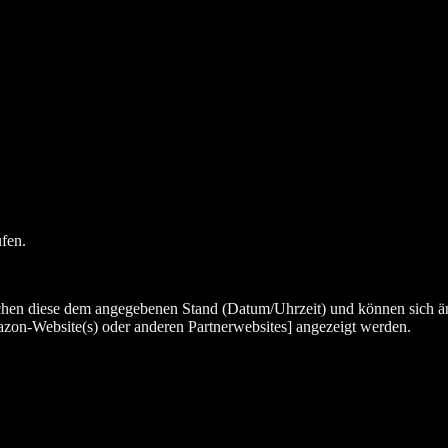
ufen.
chen diese dem angegebenen Stand (Datum/Uhrzeit) und können sich än
zon-Website(s) oder anderen Partnerwebsites] angezeigt werden.