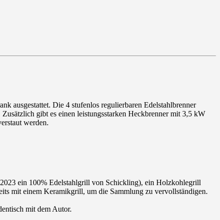
k ausgestattet. Die 4 stufenlos regulierbaren Edelstahlbrenner
 Zusätzlich gibt es einen leistungsstarken Heckbrenner mit 3,5 kW
verstaut werden.
 2023 ein 100% Edelstahlgrill von Schickling), ein Holzkohlegrill
ereits mit einem Keramikgrill, um die Sammlung zu vervollständigen.
identisch mit dem Autor.