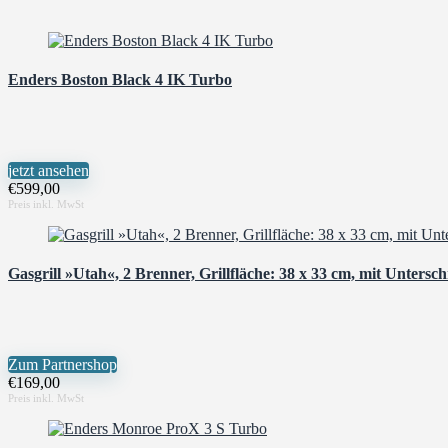
Enders Boston Black 4 IK Turbo
jetzt ansehen
€
599,00
Gasgrill »Utah«, 2 Brenner, Grillfläche: 38 x 33 cm, mit Untersc
Zum Partnershop
€
169,00