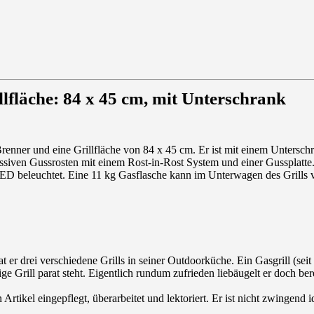
illfläche: 84 x 45 cm, mit Unterschrank
er und eine Grillfläche von 84 x 45 cm. Er ist mit einem Unterschran
ssiven Gussrosten mit einem Rost-in-Rost System und einer Gussplatte.
LED beleuchtet. Eine 11 kg Gasflasche kann im Unterwagen des Grills 
t er drei verschiedene Grills in seiner Outdoorküche. Ein Gasgrill (seit
ge Grill parat steht. Eigentlich rundum zufrieden liebäugelt er doch b
rtikel eingepflegt, überarbeitet und lektoriert. Er ist nicht zwingend 