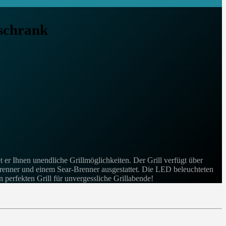
rschrank
r Ihnen unendliche Grillmöglichkeiten. Der Grill verfügt über
ckbrenner und einem Sear-Brenner ausgestattet. Die LED beleuchteten
perfekten Grill für unvergessliche Grillabende!