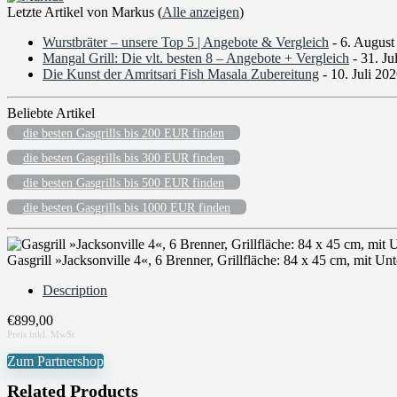
Letzte Artikel von Markus
(
Alle anzeigen
)
Wurstbräter – unsere Top 5 | Angebote & Vergleich
- 6. August
Mangal Grill: Die vlt. besten 8 – Angebote + Vergleich
- 31. Ju
Die Kunst der Amritsari Fish Masala Zubereitung
- 10. Juli 20
Beliebte Artikel
die besten Gasgrills bis 200 EUR finden
die besten Gasgrills bis 300 EUR finden
die besten Gasgrills bis 500 EUR finden
die besten Gasgrills bis 1000 EUR finden
Gasgrill »Jacksonville 4«, 6 Brenner, Grillfläche: 84 x 45 cm, mit Un
Description
€
899,00
Zum Partnershop
Related Products