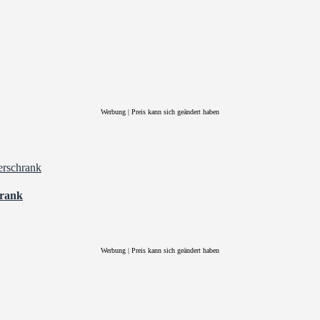
Werbung | Preis kann sich geändert haben
hrank
Werbung | Preis kann sich geändert haben