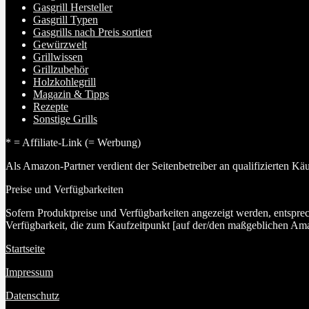
Gasgrill Hersteller
Gasgrill Typen
Gasgrills nach Preis sortiert
Gewürzwelt
Grillwissen
Grillzubehör
Holzkohlegrill
Magazin & Tipps
Rezepte
Sonstige Grills
* = Affiliate-Link (= Werbung)
Als Amazon-Partner verdient der Seitenbetreiber an qualifizierten Kä
Preise und Verfügbarkeiten
Sofern Produktpreise und Verfügbarkeiten angezeigt werden, entspre
Verfügbarkeit, die zum Kaufzeitpunkt [auf der/den maßgeblichen Ama
Startseite
Impressum
Datenschutz