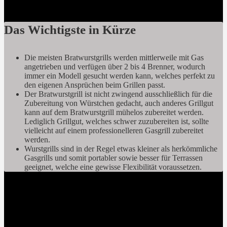
Variationen.
Das Wichtigste in Kürze
Die meisten Bratwurstgrills werden mittlerweile mit Gas
angetrieben und verfügen über 2 bis 4 Brenner, wodurch
immer ein Modell gesucht werden kann, welches perfekt zu
den eigenen Ansprüchen beim Grillen passt.
Der Bratwurstgrill ist nicht zwingend ausschließlich für die
Zubereitung von Würstchen gedacht, auch anderes Grillgut
kann auf dem Bratwurstgrill mühelos zubereitet werden.
Lediglich Grillgut, welches schwer zuzubereiten ist, sollte
vielleicht auf einem professionelleren Gasgrill zubereitet
werden.
Wurstgrills sind in der Regel etwas kleiner als herkömmliche
Gasgrills und somit portabler sowie besser für Terrassen
geeignet, welche eine gewisse Flexibilität voraussetzen.
Das beste Material für einen Wurstgrill