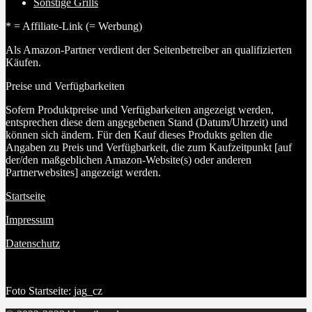
Sonstige Grills
* = Affiliate-Link (= Werbung)
Als Amazon-Partner verdient der Seitenbetreiber an qualifizierten
Käufen.
Preise und Verfügbarkeiten
Sofern Produktpreise und Verfügbarkeiten angezeigt werden,
entsprechen diese dem angegebenen Stand (Datum/Uhrzeit) und
können sich ändern. Für den Kauf dieses Produkts gelten die
Angaben zu Preis und Verfügbarkeit, die zum Kaufzeitpunkt [auf
der/den maßgeblichen Amazon-Website(s) oder anderen
Partnerwebsites] angezeigt werden.
Startseite
Impressum
Datenschutz
Foto Startseite: jag_cz