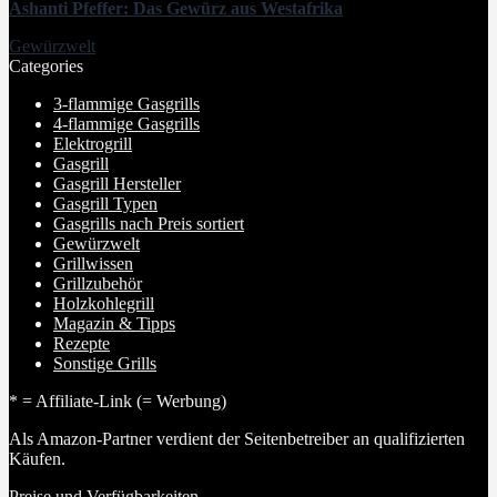
Ashanti Pfeffer: Das Gewürz aus Westafrika
Gewürzwelt
Categories
3-flammige Gasgrills
4-flammige Gasgrills
Elektrogrill
Gasgrill
Gasgrill Hersteller
Gasgrill Typen
Gasgrills nach Preis sortiert
Gewürzwelt
Grillwissen
Grillzubehör
Holzkohlegrill
Magazin & Tipps
Rezepte
Sonstige Grills
* = Affiliate-Link (= Werbung)
Als Amazon-Partner verdient der Seitenbetreiber an qualifizierten
Käufen.
Preise und Verfügbarkeiten